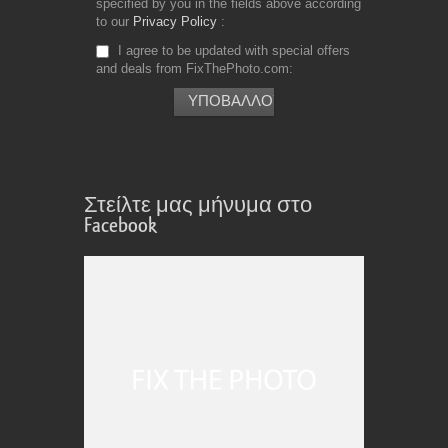
specified by you in the fields above according
to our
Privacy Policy
I agree to be updated with special offers
and deals from FixThePhoto.com
Στείλτε μας μήνυμα στο
Facebook