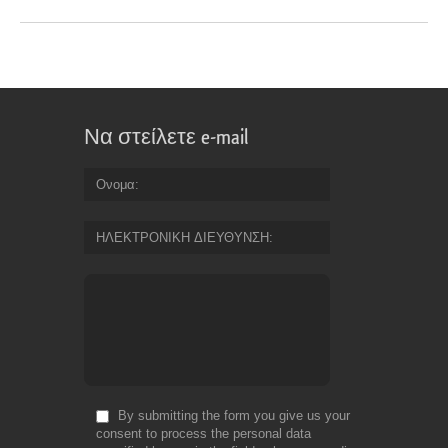
Να στείλετε e-mail
Ονομα
ΗΛΕΚΤΡΟΝΙΚΗ ΔΙΕΥΘΥΝΣΗ
By submitting the form you give us your
consent to process the personal data