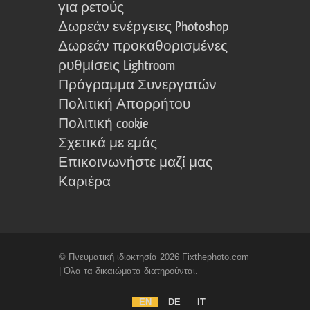
για ρετούς
Δωρεάν ενέργειες Photoshop
Δωρεάν προκαθορισμένες
ρυθμίσεις Lightroom
Πρόγραμμα Συνεργατών
Πολιτική Απορρήτου
Πολιτική cookie
Σχετικά με εμάς
Επικοινωνήστε μαζί μας
Καριέρα
© Πνευματική ιδιοκτησία 2026 Fixthephoto.com
| Όλα τα δικαιώματα διατηρούνται.
EN
DE
IT