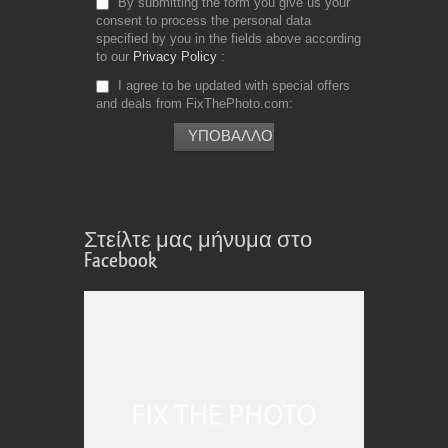
By submitting the form you give us your
consent to process the personal data
specified by you in the fields above according
to our
Privacy Policy
I agree to be updated with special offers
and deals from FixThePhoto.com
Στείλτε μας μήνυμα στο
Facebook