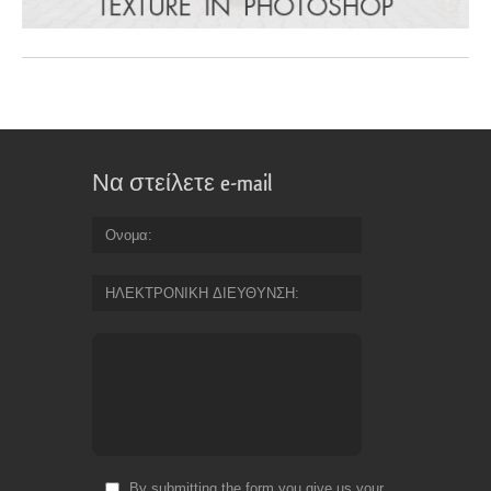
Να στείλετε e-mail
Ονομα
ΗΛΕΚΤΡΟΝΙΚΗ ΔΙΕΥΘΥΝΣΗ
By submitting the form you give us your