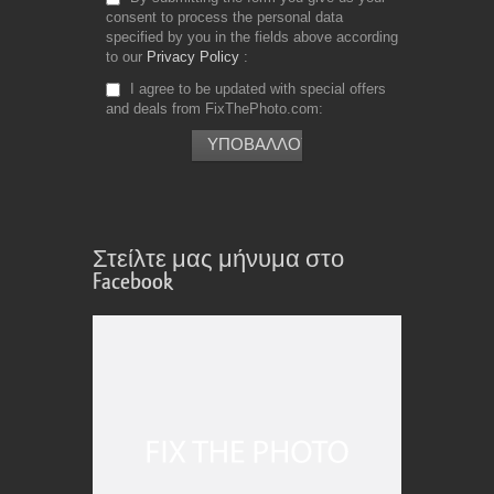
consent to process the personal data
specified by you in the fields above according
to our
Privacy Policy
I agree to be updated with special offers
and deals from FixThePhoto.com
Στείλτε μας μήνυμα στο
Facebook