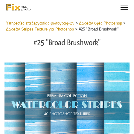
Υπηρεσίες επεξεργασίας φωτογραφιών
>
Δωρεάν υφές Photoshop
>
Δωρεάν Stripes Texture για Photoshop
>
#25 "Broad Brushwork"
#25 "Broad Brushwork"
Do
Fr