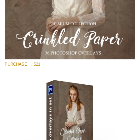
PURCHASE → $21