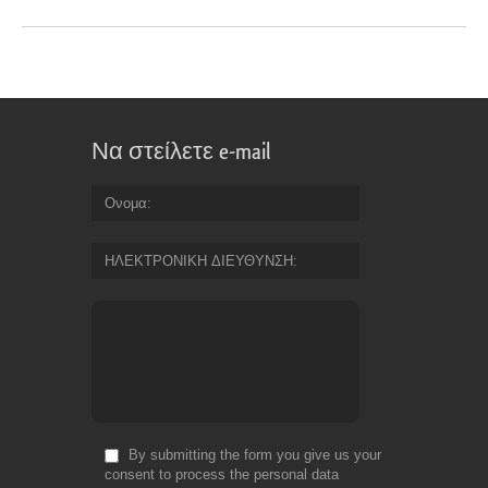
Να στείλετε e-mail
Ονομα
ΗΛΕΚΤΡΟΝΙΚΗ ΔΙΕΥΘΥΝΣΗ
By submitting the form you give us your
consent to process the personal data