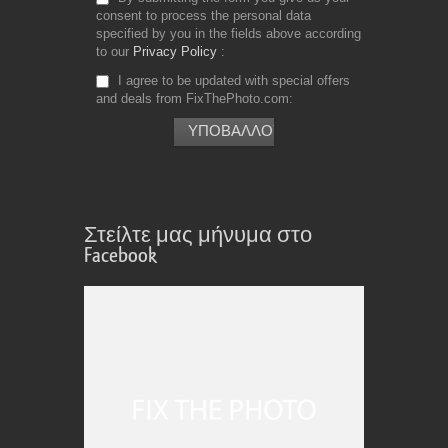
consent to process the personal data
specified by you in the fields above according
to our
Privacy Policy
I agree to be updated with special offers
and deals from FixThePhoto.com
Στείλτε μας μήνυμα στο
Facebook