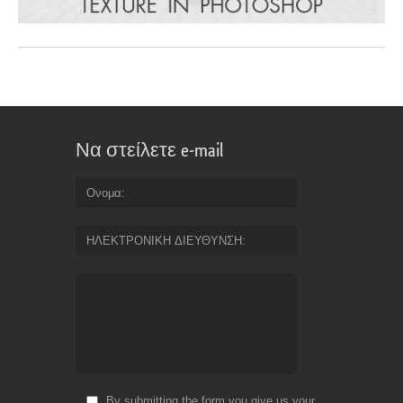
Να στείλετε e-mail
Ονομα
ΗΛΕΚΤΡΟΝΙΚΗ ΔΙΕΥΘΥΝΣΗ
By submitting the form you give us your