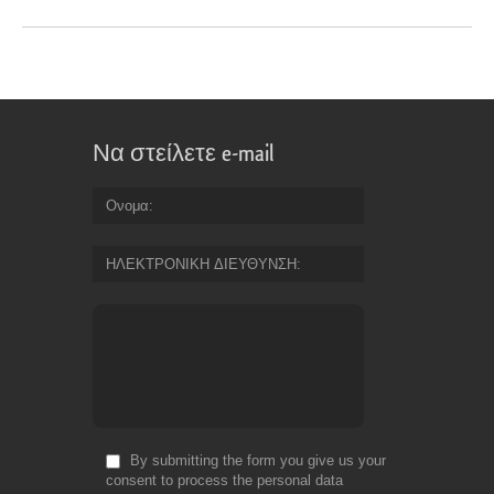
Να στείλετε e-mail
Ονομα
ΗΛΕΚΤΡΟΝΙΚΗ ΔΙΕΥΘΥΝΣΗ
By submitting the form you give us your
consent to process the personal data