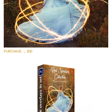
PURCHASE → $30