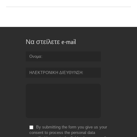
Να στείλετε e-mail
Ονομα
ΗΛΕΚΤΡΟΝΙΚΗ ΔΙΕΥΘΥΝΣΗ
By submitting the form you give us your
consent to process the personal data