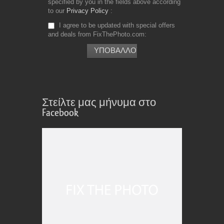
specified by you in the fields above according
to our
Privacy Policy
I agree to be updated with special offers
and deals from FixThePhoto.com
Στείλτε μας μήνυμα στο
Facebook