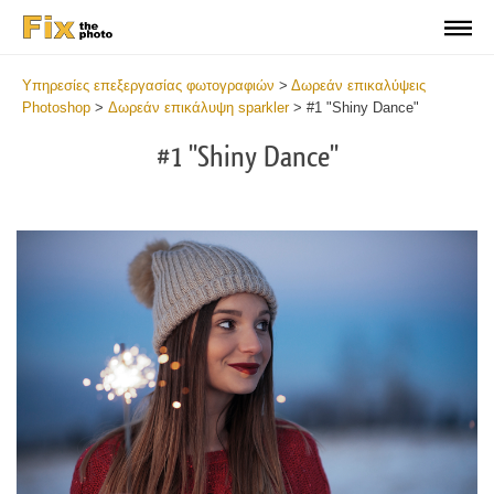
Υπηρεσίες επεξεργασίας φωτογραφιών
>
Δωρεάν επικαλύψεις
Photoshop
>
Δωρεάν επικάλυψη sparkler
>
#1 "Shiny Dance"
#1 "Shiny Dance"
Do
Fr
Ov