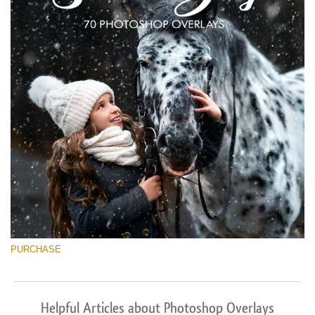
PURCHASE
Helpful Articles about Photoshop Overlays