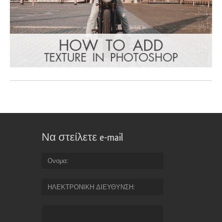
Να στείλετε e-mail
Ονομα
ΗΛΕΚΤΡΟΝΙΚΗ ΔΙΕΥΘΥΝΣΗ