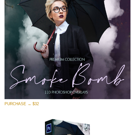
PURCHASE → $32