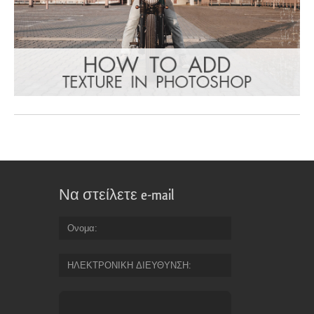
Να στείλετε e-mail
Ονομα
ΗΛΕΚΤΡΟΝΙΚΗ ΔΙΕΥΘΥΝΣΗ