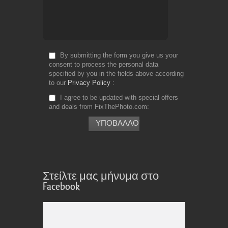
By submitting the form you give us your
consent to process the personal data
specified by you in the fields above according
to our
Privacy Policy
I agree to be updated with special offers
and deals from FixThePhoto.com
Στείλτε μας μήνυμα στο
Facebook