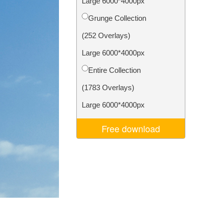
Large 6000*4000px
σης AI
Video Editing Services
Grunge Collection
(252 Overlays)
Large 6000*4000px
Entire Collection
(1783 Overlays)
Large 6000*4000px
Free download