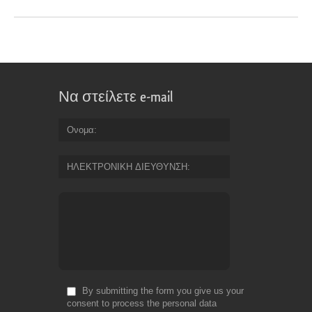
Να στείλετε e-mail
Ονομα
ΗΛΕΚΤΡΟΝΙΚΗ ΔΙΕΥΘΥΝΣΗ
By submitting the form you give us your
consent to process the personal data