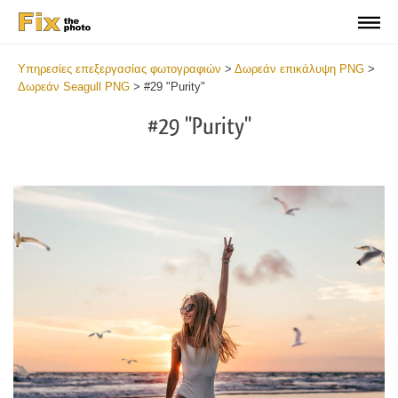
Υπηρεσίες επεξεργασίας φωτογραφιών
>
Δωρεάν επικάλυψη PNG
>
Δωρεάν Seagull PNG
>
#29 "Purity"
#29 "Purity"
Do
Fr
PN