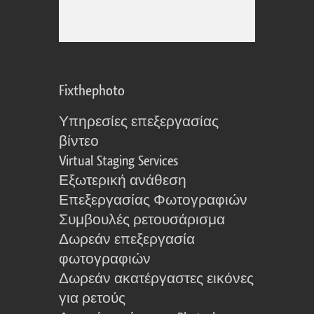
Fixthephoto
Υπηρεσίες επεξεργασίας
βίντεο
Virtual Staging Services
Εξωτερική ανάθεση
Επεξεργασίας Φωτογραφιών
Συμβουλές ρετουσάρισμα
Δωρεάν επεξεργασία
φωτογραφιών
Δωρεάν ακατέργαστες εικόνες
για ρετούς