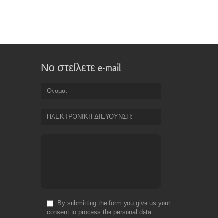
Να στείλετε e-mail
Ονομα
ΗΛΕΚΤΡΟΝΙΚΗ ΔΙΕΥΘΥΝΣΗ
By submitting the form you give us your
consent to process the personal data