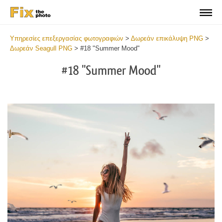
Υπηρεσίες επεξεργασίας φωτογραφιών
>
Δωρεάν επικάλυψη PNG
>
Δωρεάν Seagull PNG
>
#18 "Summer Mood"
#18 "Summer Mood"
Do
Fr
PN