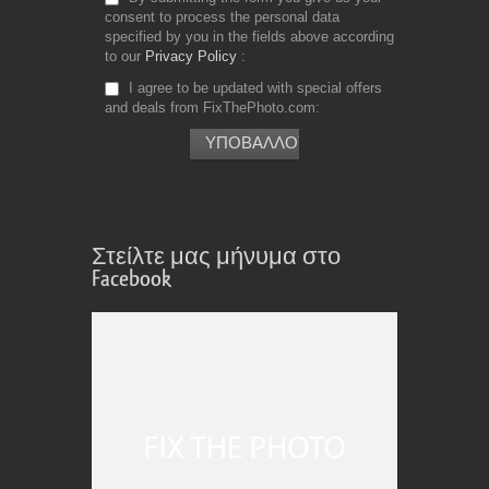
consent to process the personal data
specified by you in the fields above according
to our
Privacy Policy
I agree to be updated with special offers
and deals from FixThePhoto.com
Στείλτε μας μήνυμα στο
Facebook