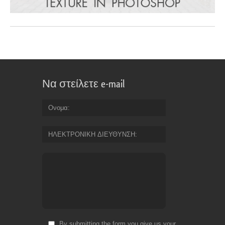
Να στείλετε e-mail
Ονομα
ΗΛΕΚΤΡΟΝΙΚΗ ΔΙΕΥΘΥΝΣΗ
By submitting the form you give us your