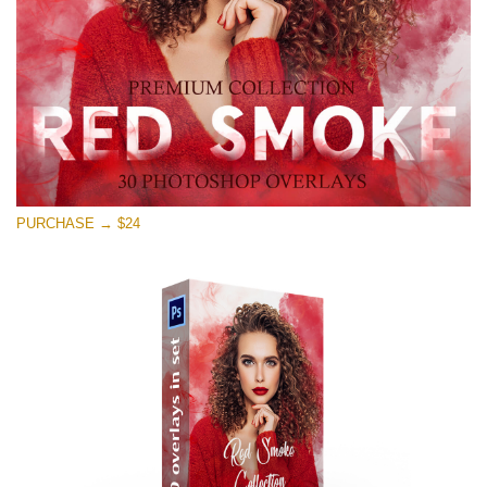
Free download
PURCHASE → $24