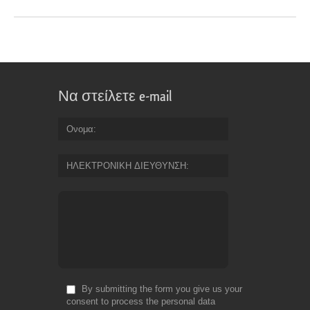
Να στείλετε e-mail
Ονομα
ΗΛΕΚΤΡΟΝΙΚΗ ΔΙΕΥΘΥΝΣΗ
By submitting the form you give us your
consent to process the personal data