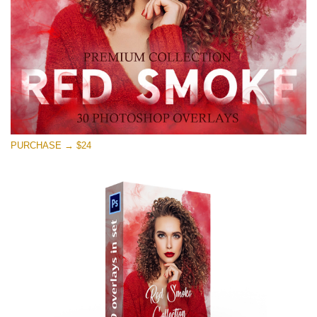
PURCHASE → $24