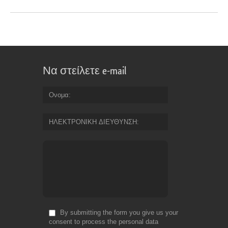
Να στείλετε e-mail
Ονομα
ΗΛΕΚΤΡΟΝΙΚΗ ΔΙΕΥΘΥΝΣΗ
By submitting the form you give us your
consent to process the personal data