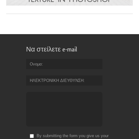
Να στείλετε e-mail
Ονομα
ΗΛΕΚΤΡΟΝΙΚΗ ΔΙΕΥΘΥΝΣΗ
By submitting the form you give us your