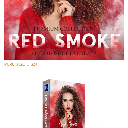
Free download
PURCHASE → $24