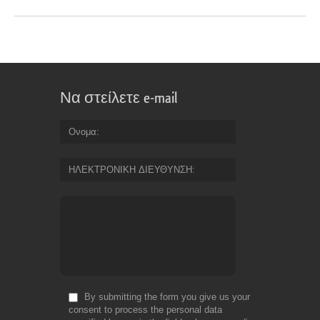
Να στείλετε e-mail
Ονομα
ΗΛΕΚΤΡΟΝΙΚΗ ΔΙΕΥΘΥΝΣΗ
By submitting the form you give us your
consent to process the personal data