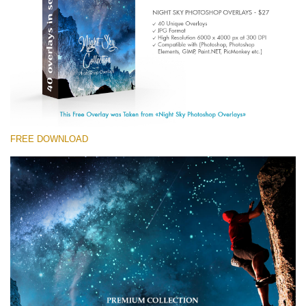
Entire Collection
(1783 Overlays)
Large 6000*4000px
Free download
FREE DOWNLOAD