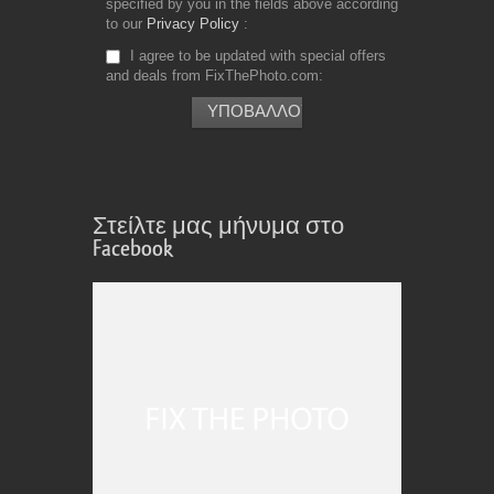
specified by you in the fields above according
to our
Privacy Policy
I agree to be updated with special offers
and deals from FixThePhoto.com
Στείλτε μας μήνυμα στο
Facebook