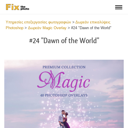
Υπηρεσίες επεξεργασίας φωτογραφιών
>
Δωρεάν επικαλύψεις
Photoshop
>
Δωρεάν Magic Overlay
>
#24 "Dawn of the World"
#24 "Dawn of the World"
Do
Fr
Ov