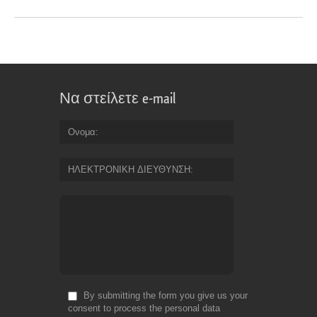
Να στείλετε e-mail
Ονομα
ΗΛΕΚΤΡΟΝΙΚΗ ΔΙΕΥΘΥΝΣΗ
By submitting the form you give us your
consent to process the personal data