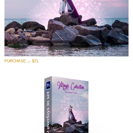
Free download
PURCHASE → $21