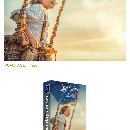
Free download
PURCHASE → $20