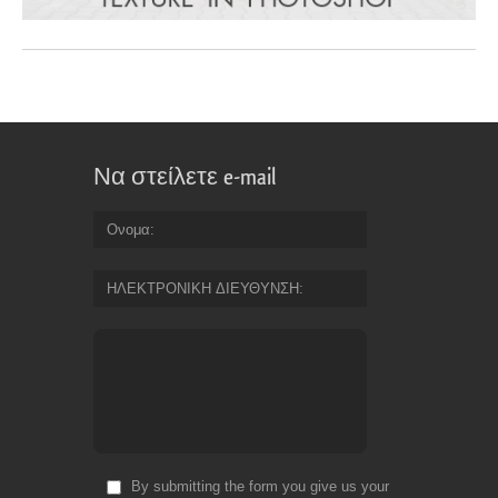
Να στείλετε e-mail
Ονομα
ΗΛΕΚΤΡΟΝΙΚΗ ΔΙΕΥΘΥΝΣΗ
By submitting the form you give us your