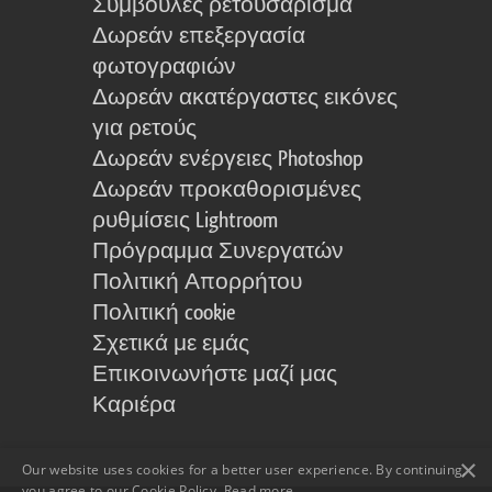
Συμβουλές ρετουσάρισμα
Δωρεάν επεξεργασία
φωτογραφιών
Δωρεάν ακατέργαστες εικόνες
για ρετούς
Δωρεάν ενέργειες Photoshop
Δωρεάν προκαθορισμένες
ρυθμίσεις Lightroom
Πρόγραμμα Συνεργατών
Πολιτική Απορρήτου
Πολιτική cookie
Σχετικά με εμάς
Επικοινωνήστε μαζί μας
Καριέρα
×
Our website uses cookies for a better user experience. By continuing,
you agree to our Cookie Policy.
Read more