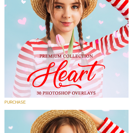
Large 6000*4000px
Free download
PURCHASE