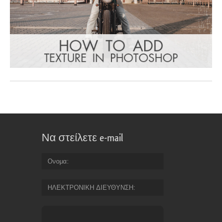
Να στείλετε e-mail
Ονομα
ΗΛΕΚΤΡΟΝΙΚΗ ΔΙΕΥΘΥΝΣΗ