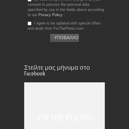
consent to process the personal data
specified by you in the fields above according
to our
Privacy Policy
I agree to be updated with special offers
and deals from FixThePhoto.com
Στείλτε μας μήνυμα στο
Facebook