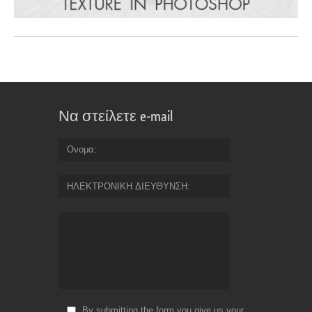
Να στείλετε e-mail
Ονομα
ΗΛΕΚΤΡΟΝΙΚΗ ΔΙΕΥΘΥΝΣΗ
By submitting the form you give us your