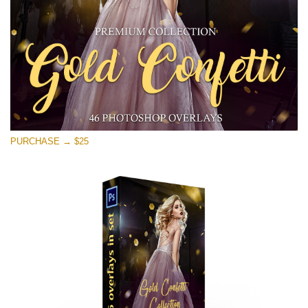
PURCHASE → $25