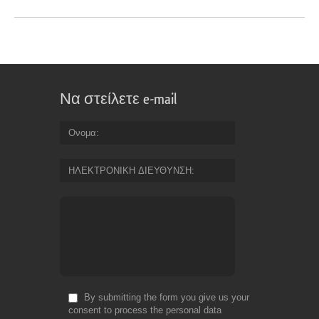
Να στείλετε e-mail
Ονομα
ΗΛΕΚΤΡΟΝΙΚΗ ΔΙΕΥΘΥΝΣΗ
By submitting the form you give us your
consent to process the personal data