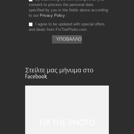
consent to process the personal data
specified by you in the fields above according
to our
Privacy Policy
I agree to be updated with special offers
and deals from FixThePhoto.com
Στείλτε μας μήνυμα στο
Facebook