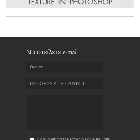
Να στείλετε e-mail
Ονομα
ΗΛΕΚΤΡΟΝΙΚΗ ΔΙΕΥΘΥΝΣΗ
By submitting the form you give us your