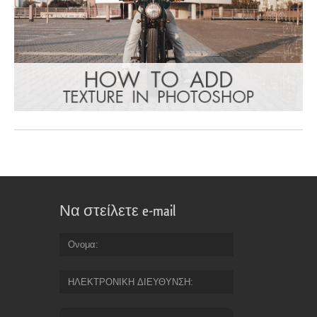
Να στείλετε e-mail
Ονομα
ΗΛΕΚΤΡΟΝΙΚΗ ΔΙΕΥΘΥΝΣΗ