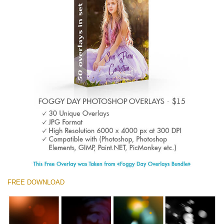
Entire Collection
(1783 Overlays)
Large 6000*4000px
Free download
FREE DOWNLOAD