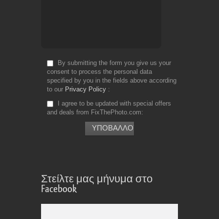
By submitting the form you give us your
consent to process the personal data
specified by you in the fields above according
to our
Privacy Policy
I agree to be updated with special offers
and deals from FixThePhoto.com
Στείλτε μας μήνυμα στο
Facebook