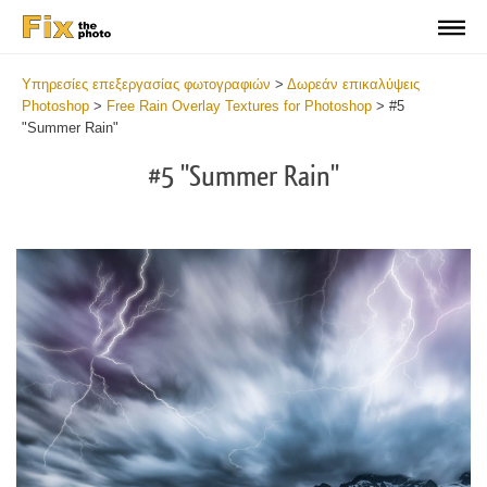
Υπηρεσίες επεξεργασίας φωτογραφιών
>
Δωρεάν επικαλύψεις
Photoshop
>
Free Rain Overlay Textures for Photoshop
>
#5
"Summer Rain"
#5 "Summer Rain"
Do
Fr
Ov