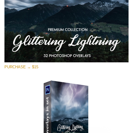
PURCHASE → $15