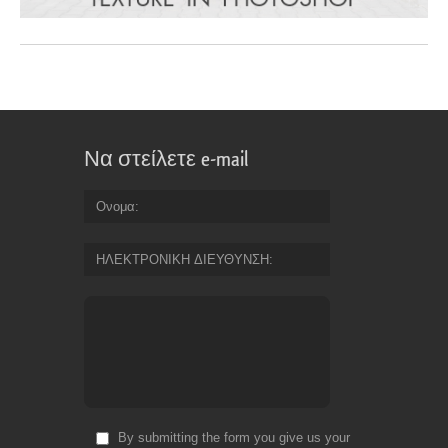
Να στείλετε e-mail
Ονομα
ΗΛΕΚΤΡΟΝΙΚΗ ΔΙΕΥΘΥΝΣΗ
By submitting the form you give us your