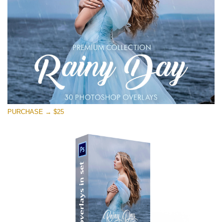
PURCHASE → $25