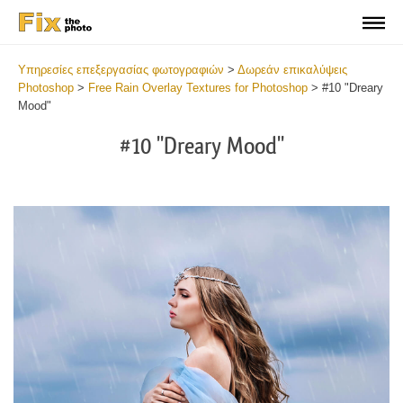
Υπηρεσίες επεξεργασίας φωτογραφιών
>
Δωρεάν επικαλύψεις
Photoshop
>
Free Rain Overlay Textures for Photoshop
>
#10 "Dreary
Mood"
#10 "Dreary Mood"
Do
Fr
Ov