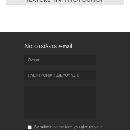
Να στείλετε e-mail
Ονομα
ΗΛΕΚΤΡΟΝΙΚΗ ΔΙΕΥΘΥΝΣΗ
By submitting the form you give us your