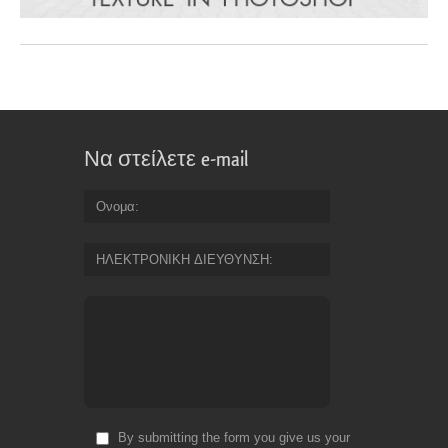
Να στείλετε e-mail
Ονομα
ΗΛΕΚΤΡΟΝΙΚΗ ΔΙΕΥΘΥΝΣΗ
By submitting the form you give us your