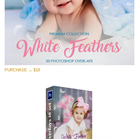
Free download
PURCHASE → $18