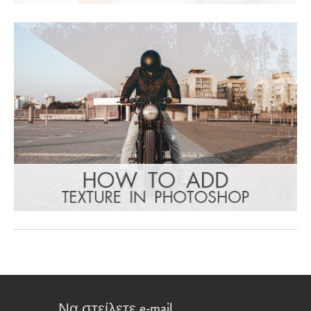
Να στείλετε e-mail