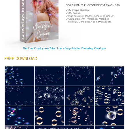
(1783 Overlays)
Large 6000*4000px
Free download
FREE DOWNLOAD