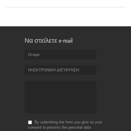
Να στείλετε e-mail
Ονομα
ΗΛΕΚΤΡΟΝΙΚΗ ΔΙΕΥΘΥΝΣΗ
By submitting the form you give us your
consent to process the personal data