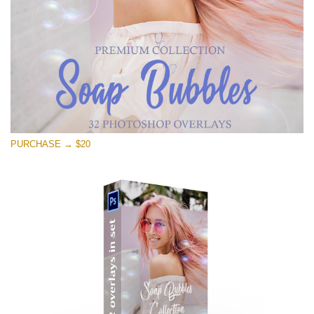
PURCHASE → $20