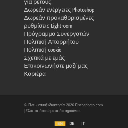
για ρετούς
Δωρεάν ενέργειες Photoshop
Δωρεάν προκαθορισμένες
ρυθμίσεις Lightroom
Πρόγραμμα Συνεργατών
Πολιτική Απορρήτου
Πολιτική cookie
Σχετικά με εμάς
Επικοινωνήστε μαζί μας
Καριέρα
© Πνευματική ιδιοκτησία 2026 Fixthephoto.com
| Όλα τα δικαιώματα διατηρούνται.
EN
DE
IT