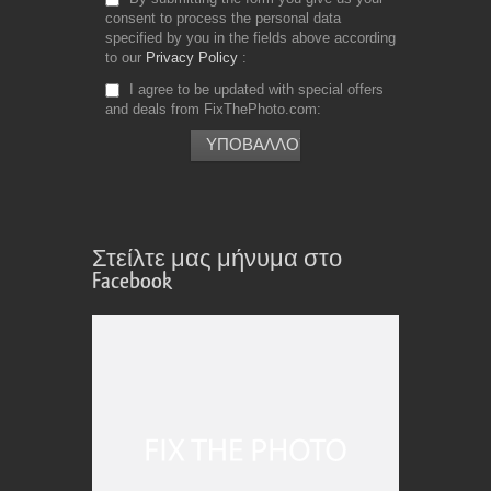
consent to process the personal data
specified by you in the fields above according
to our
Privacy Policy
I agree to be updated with special offers
and deals from FixThePhoto.com
Στείλτε μας μήνυμα στο
Facebook