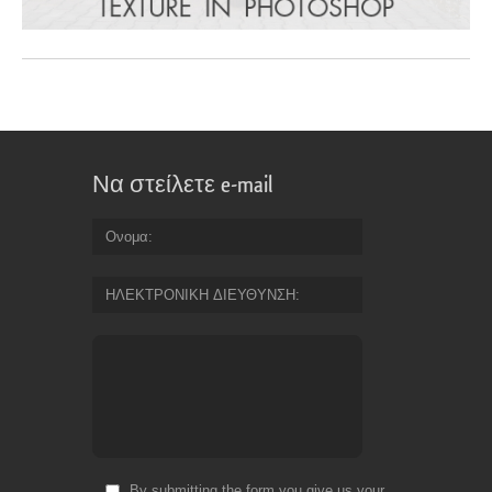
Να στείλετε e-mail
Ονομα
ΗΛΕΚΤΡΟΝΙΚΗ ΔΙΕΥΘΥΝΣΗ
By submitting the form you give us your