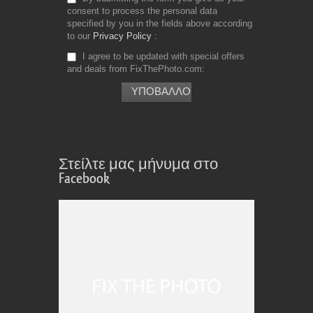
consent to process the personal data
specified by you in the fields above according
to our
Privacy Policy
I agree to be updated with special offers
and deals from FixThePhoto.com
Στείλτε μας μήνυμα στο
Facebook