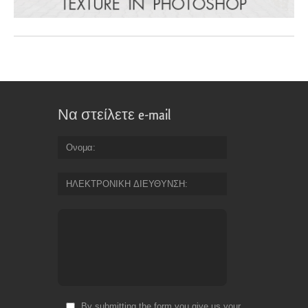
Να στείλετε e-mail
Ονομα
ΗΛΕΚΤΡΟΝΙΚΗ ΔΙΕΥΘΥΝΣΗ
By submitting the form you give us your