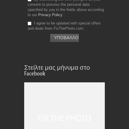
consent to process the personal data
specified by you in the fields above according
to our
Privacy Policy
I agree to be updated with special offers
and deals from FixThePhoto.com
Στείλτε μας μήνυμα στο
Facebook