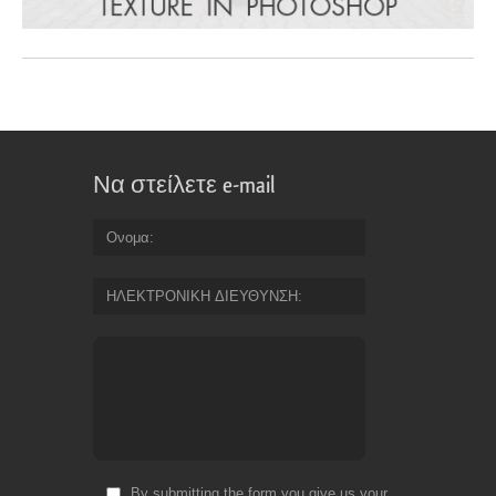
Να στείλετε e-mail
Ονομα
ΗΛΕΚΤΡΟΝΙΚΗ ΔΙΕΥΘΥΝΣΗ
By submitting the form you give us your