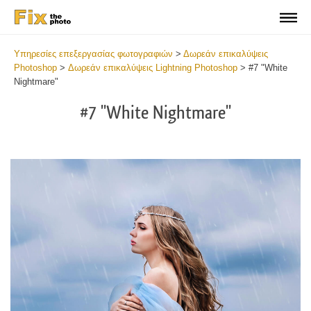
Υπηρεσίες επεξεργασίας φωτογραφιών
>
Δωρεάν επικαλύψεις
Photoshop
>
Δωρεάν επικαλύψεις Lightning Photoshop
>
#7 "White
Nightmare"
#7 "White Nightmare"
Do
Fr
Ov