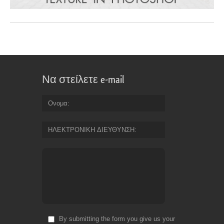
Να στείλετε e-mail
Ονομα
ΗΛΕΚΤΡΟΝΙΚΗ ΔΙΕΥΘΥΝΣΗ
By submitting the form you give us your