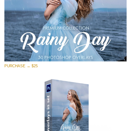
PURCHASE → $25