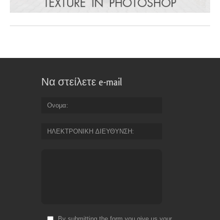
Να στείλετε e-mail
Ονομα
ΗΛΕΚΤΡΟΝΙΚΗ ΔΙΕΥΘΥΝΣΗ
By submitting the form you give us your