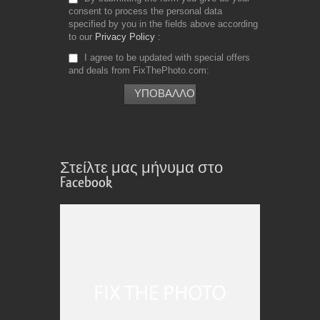
consent to process the personal data
specified by you in the fields above according
to our
Privacy Policy
I agree to be updated with special offers
and deals from FixThePhoto.com
Στείλτε μας μήνυμα στο
Facebook