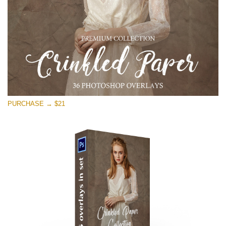
PURCHASE → $21