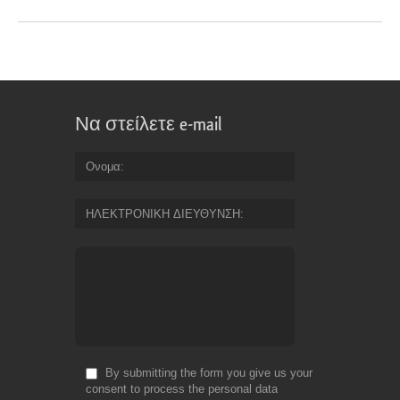
Να στείλετε e-mail
Ονομα
ΗΛΕΚΤΡΟΝΙΚΗ ΔΙΕΥΘΥΝΣΗ
By submitting the form you give us your
consent to process the personal data