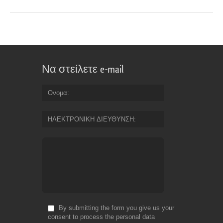
Να στείλετε e-mail
Ονομα
ΗΛΕΚΤΡΟΝΙΚΗ ΔΙΕΥΘΥΝΣΗ
By submitting the form you give us your
consent to process the personal data