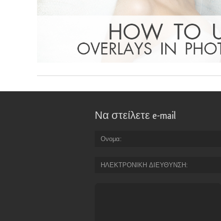
Να στείλετε e-mail
Ονομα
ΗΛΕΚΤΡΟΝΙΚΗ ΔΙΕΥΘΥΝΣΗ