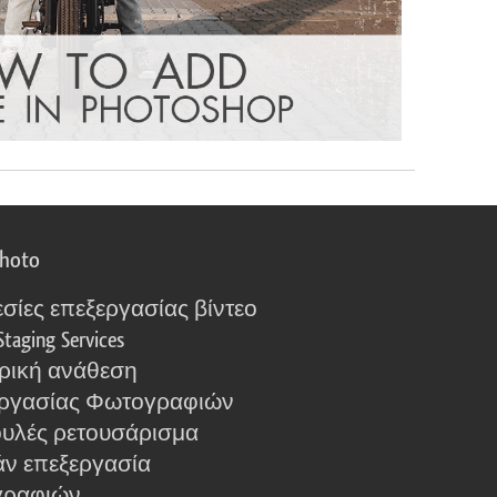
photo
σίες επεξεργασίας βίντεο
Staging Services
ρική ανάθεση
ργασίας Φωτογραφιών
υλές ρετουσάρισμα
ν επεξεργασία
γραφιών