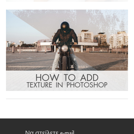
Να στείλετε e-mail