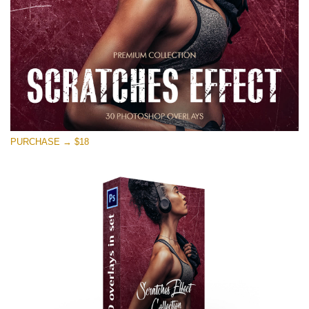
PURCHASE → $18