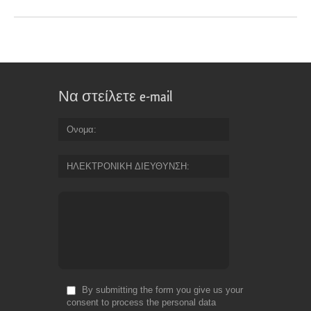
Να στείλετε e-mail
Ονομα
ΗΛΕΚΤΡΟΝΙΚΗ ΔΙΕΥΘΥΝΣΗ
By submitting the form you give us your
consent to process the personal data