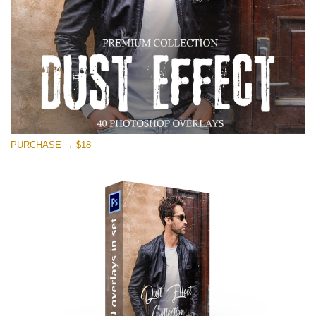
PURCHASE → $18