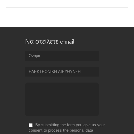
Να στείλετε e-mail
Ονομα
ΗΛΕΚΤΡΟΝΙΚΗ ΔΙΕΥΘΥΝΣΗ
By submitting the form you give us your
consent to process the personal data