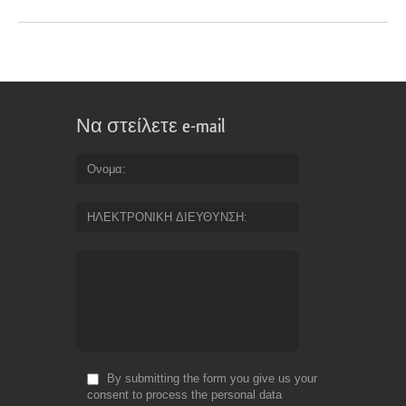
Να στείλετε e-mail
Ονομα
ΗΛΕΚΤΡΟΝΙΚΗ ΔΙΕΥΘΥΝΣΗ
By submitting the form you give us your
consent to process the personal data