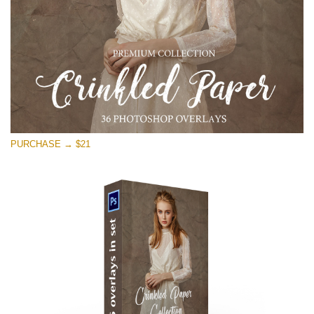
PURCHASE → $21