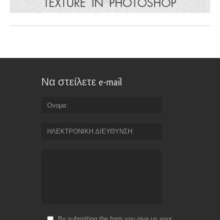
Να στείλετε e-mail
Ονομα
ΗΛΕΚΤΡΟΝΙΚΗ ΔΙΕΥΘΥΝΣΗ
By submitting the form you give us your