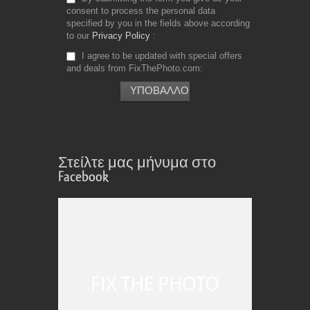
consent to process the personal data
specified by you in the fields above according
to our
Privacy Policy
I agree to be updated with special offers
and deals from FixThePhoto.com
Στείλτε μας μήνυμα στο
Facebook