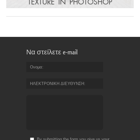
Να στείλετε e-mail
Ονομα
ΗΛΕΚΤΡΟΝΙΚΗ ΔΙΕΥΘΥΝΣΗ
By submitting the form you give us your