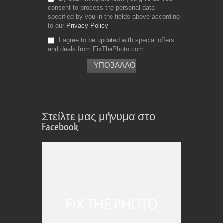
consent to process the personal data
specified by you in the fields above according
to our
Privacy Policy
I agree to be updated with special offers
and deals from FixThePhoto.com
Στείλτε μας μήνυμα στο
Facebook