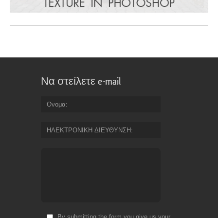
Να στείλετε e-mail
Ονομα
ΗΛΕΚΤΡΟΝΙΚΗ ΔΙΕΥΘΥΝΣΗ
By submitting the form you give us your