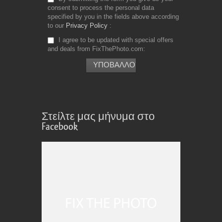
consent to process the personal data
specified by you in the fields above according
to our
Privacy Policy
I agree to be updated with special offers
and deals from FixThePhoto.com
Στείλτε μας μήνυμα στο
Facebook