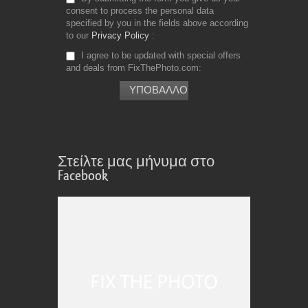
consent to process the personal data
specified by you in the fields above according
to our
Privacy Policy
I agree to be updated with special offers
and deals from FixThePhoto.com
Στείλτε μας μήνυμα στο
Facebook