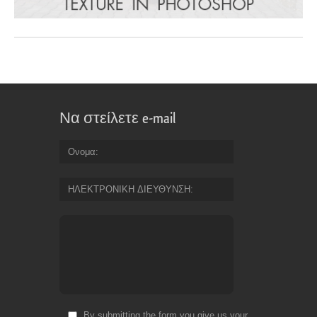
Να στείλετε e-mail
Ονομα
ΗΛΕΚΤΡΟΝΙΚΗ ΔΙΕΥΘΥΝΣΗ
By submitting the form you give us your