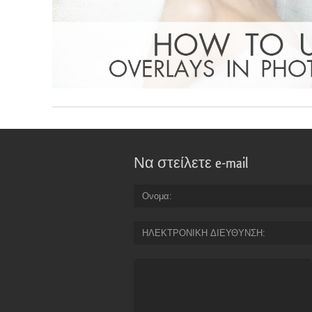
Να στείλετε e-mail
Ονομα
ΗΛΕΚΤΡΟΝΙΚΗ ΔΙΕΥΘΥΝΣΗ