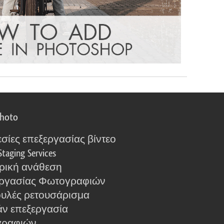
photo
σίες επεξεργασίας βίντεο
Staging Services
ρική ανάθεση
ργασίας Φωτογραφιών
υλές ρετουσάρισμα
ν επεξεργασία
γραφιών