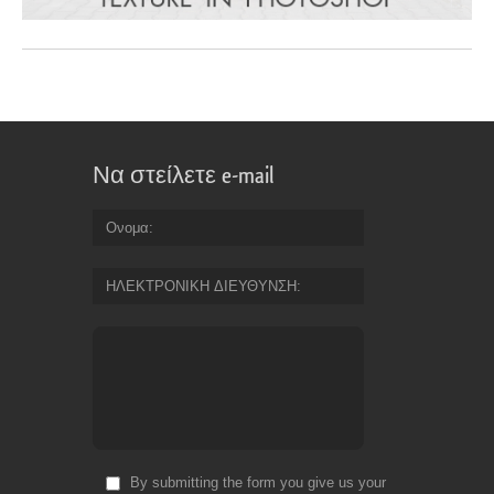
Να στείλετε e-mail
Ονομα
ΗΛΕΚΤΡΟΝΙΚΗ ΔΙΕΥΘΥΝΣΗ
By submitting the form you give us your