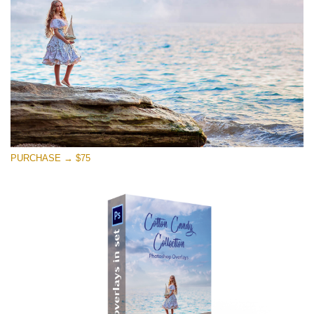
Free download
PURCHASE → $75