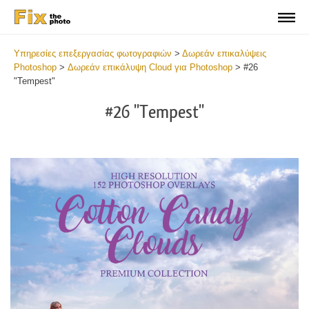
Υπηρεσίες επεξεργασίας φωτογραφιών
>
Δωρεάν επικαλύψεις
Photoshop
>
Δωρεάν επικάλυψη Cloud για Photoshop
>
#26
"Tempest"
#26 "Tempest"
Do
Fr