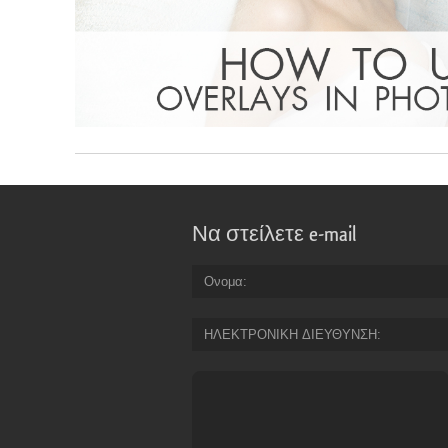
Να στείλετε e-mail
Ονομα
ΗΛΕΚΤΡΟΝΙΚΗ ΔΙΕΥΘΥΝΣΗ