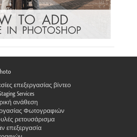
photo
σίες επεξεργασίας βίντεο
Staging Services
ρική ανάθεση
ργασίας Φωτογραφιών
υλές ρετουσάρισμα
ν επεξεργασία
γραφιών