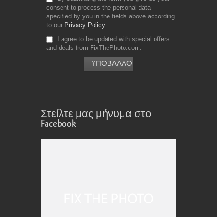
consent to process the personal data
specified by you in the fields above according
to our
Privacy Policy
I agree to be updated with special offers
and deals from FixThePhoto.com
Στείλτε μας μήνυμα στο
Facebook