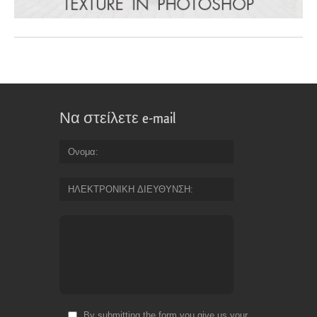
Να στείλετε e-mail
Ονομα
ΗΛΕΚΤΡΟΝΙΚΗ ΔΙΕΥΘΥΝΣΗ
By submitting the form you give us your