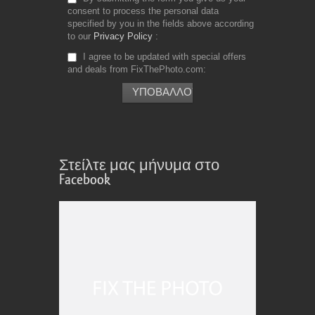
consent to process the personal data
specified by you in the fields above according
to our
Privacy Policy
I agree to be updated with special offers
and deals from FixThePhoto.com
Στείλτε μας μήνυμα στο
Facebook