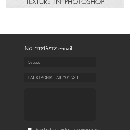
Να στείλετε e-mail
Ονομα
ΗΛΕΚΤΡΟΝΙΚΗ ΔΙΕΥΘΥΝΣΗ
By submitting the form you give us your